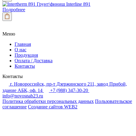
Грунт\финиш Interline 891
Подробнее
Меню
Главная
О нас
Продукция
Оплата / Доставка
Контакты
Контакты
г. Новороссийск, пр-т Дзержинского 211, завод Прибой,
здание АБК, оф. 14
+7 (988) 347-30-20
info@novosnab23.ru
Политика обработки персональных данных
Пользовательское
соглашение
Создание сайтов
WEB2