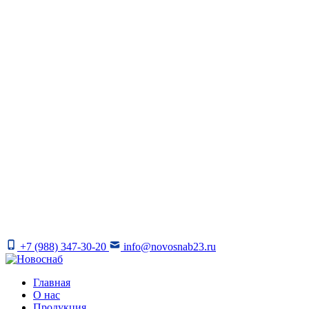
+7 (988) 347-30-20
info@novosnab23.ru
Главная
О нас
Продукция